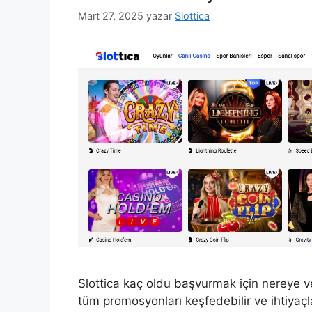
Mart 27, 2025
yazar
Slottica
Slottica kaç oldu başvurmak için nereye v
tüm promosyonları keşfedebilir ve ihtiyaçl