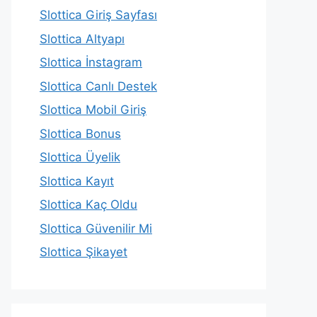
Slottica Giriş Sayfası
Slottica Altyapı
Slottica İnstagram
Slottica Canlı Destek
Slottica Mobil Giriş
Slottica Bonus
Slottica Üyelik
Slottica Kayıt
Slottica Kaç Oldu
Slottica Güvenilir Mi
Slottica Şikayet