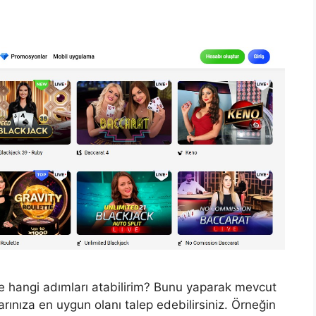
e hangi adımları atabilirim? Bunu yaparak mevcut
arınıza en uygun olanı talep edebilirsiniz. Örneğin