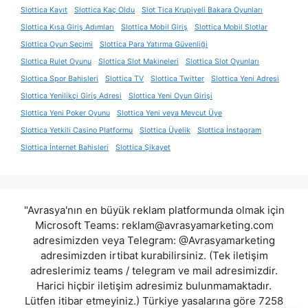
Slottica Kayıt
Slottica Kaç Oldu
Slot Tica Krupiyeli Bakara Oyunları
Slottica Kısa Giriş Adımları
Slottica Mobil Giriş
Slottica Mobil Slotlar
Slottica Oyun Seçimi
Slottica Para Yatırma Güvenliği
Slottica Rulet Oyunu
Slottica Slot Makineleri
Slottica Slot Oyunları
Slottica Spor Bahisleri
Slottica TV
Slottica Twitter
Slottica Yeni Adresi
Slottica Yenilikçi Giriş Adresi
Slottica Yeni Oyun Girişi
Slottica Yeni Poker Oyunu
Slottica Yeni veya Mevcut Üye
Slottica Yetkili Casino Platformu
Slottica Üyelik
Slottica İnstagram
Slottica İnternet Bahisleri
Slottica Şikayet
"Avrasya'nın en büyük reklam platformunda olmak için
Microsoft Teams:
reklam@avrasyamarketing.com
adresimizden veya Telegram: @Avrasyamarketing
adresimizden irtibat kurabilirsiniz. (Tek iletişim
adreslerimiz teams / telegram ve mail adresimizdir.
Harici hiçbir iletişim adresimiz bulunmamaktadır.
Lütfen itibar etmeyiniz.) Türkiye yasalarına göre 7258