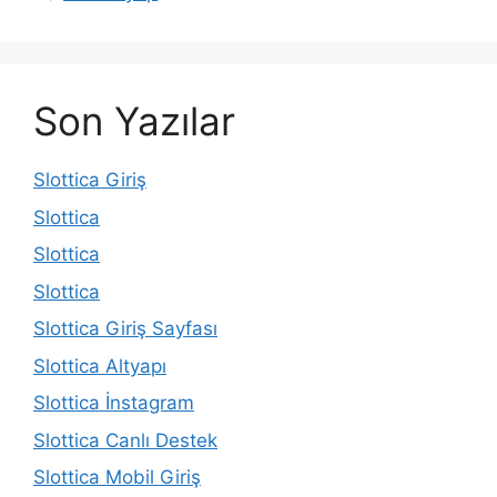
Son Yazılar
Slottica Giriş
Slottica
Slottica
Slottica
Slottica Giriş Sayfası
Slottica Altyapı
Slottica İnstagram
Slottica Canlı Destek
Slottica Mobil Giriş