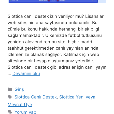
Slottica canlı destek izin veriliyor mu? Lisanslar
web sitesinin ana sayfasında bulunabilir. Bu
cümle bu konu hakkında herhangi bir ek bilgi
sağlamamaktadır. Ülkemizde futbol tutkusunu
yeniden alevlendiren bu site, hiçbir maddi
taahhüt gerektirmeden canlı yayınları anında
izlemenize olanak sağlıyor. Katılmak için web
sitesinde bir hesap oluşturmanız yeterlidir.
Slottica canlı destek gibi adresler için canlı yayın
…
Devamını oku
Kategoriler
Giriş
Etiketler
Slottica Canlı Destek
,
Slottica Yeni veya
Mevcut Üye
Yorum yap