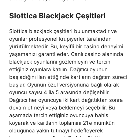
Slottica Blackjack Çeşitleri
Slottica blackjack çeşitleri bulunmaktadır ve
oyunlar profesyonel krupiyerler tarafından
yürütülmektedir. Bu, keyifli bir casino deneyimi
yaşamanızı garanti eder. Canlı casino alanında
blackjack oyunlarını gözlemleyin ve tercih
ettiğiniz oyunlara katılın. Dağıtıcı oyunun
başladığını ilan ettiğinde kartların dağıtım süreci
başlar. Oyunun özel versiyonuna bağlı olarak
oyuncu sayısı 4 ila 5 arasında değişebilir.
Dağıtıcı her oyuncuya iki kart dağıttıktan sonra
devam etmeyi veya beklemeyi seçebilir. Bu
aşamada tercih ettiğiniz oyuncuya bahis
koyarak ve kartların toplamını 21’e mümkün
olduğunca yakın tutmayı hedefleyerek