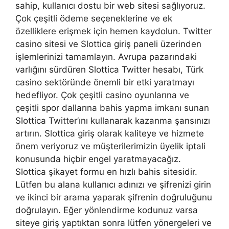
sahip, kullanıcı dostu bir web sitesi sağlıyoruz.
Çok çeşitli ödeme seçeneklerine ve ek
özelliklere erişmek için hemen kaydolun. Twitter
casino sitesi ve Slottica giriş paneli üzerinden
işlemlerinizi tamamlayın. Avrupa pazarındaki
varlığını sürdüren Slottica Twitter hesabı, Türk
casino sektöründe önemli bir etki yaratmayı
hedefliyor. Çok çeşitli casino oyunlarına ve
çeşitli spor dallarına bahis yapma imkanı sunan
Slottica Twitter’ını kullanarak kazanma şansınızı
artırın. Slottica giriş olarak kaliteye ve hizmete
önem veriyoruz ve müşterilerimizin üyelik iptali
konusunda hiçbir engel yaratmayacağız.
Slottica şikayet formu en hızlı bahis sitesidir.
Lütfen bu alana kullanıcı adınızı ve şifrenizi girin
ve ikinci bir arama yaparak şifrenin doğruluğunu
doğrulayın. Eğer yönlendirme kodunuz varsa
siteye giriş yaptıktan sonra lütfen yönergeleri ve