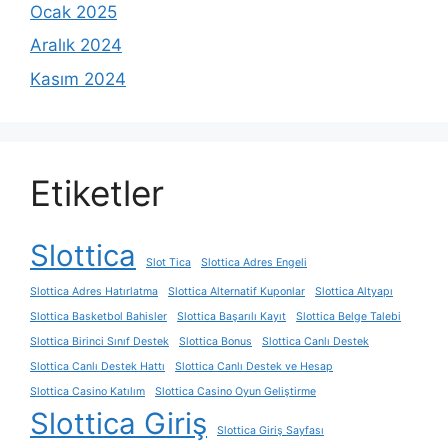
Ocak 2025
Aralık 2024
Kasım 2024
Etiketler
Slottica
Slot Tica
Slottica Adres Engeli
Slottica Adres Hatırlatma
Slottica Alternatif Kuponlar
Slottica Altyapı
Slottica Basketbol Bahisler
Slottica Başarılı Kayıt
Slottica Belge Talebi
Slottica Birinci Sınıf Destek
Slottica Bonus
Slottica Canlı Destek
Slottica Canlı Destek Hattı
Slottica Canlı Destek ve Hesap
Slottica Casino Katılım
Slottica Casino Oyun Geliştirme
Slottica Giriş
Slottica Giriş Sayfası