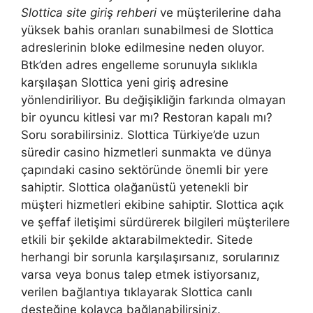
Slottica site giriş rehberi
ve müşterilerine daha
yüksek bahis oranları sunabilmesi de Slottica
adreslerinin bloke edilmesine neden oluyor.
Btk’den adres engelleme sorunuyla sıklıkla
karşılaşan Slottica yeni giriş adresine
yönlendiriliyor. Bu değişikliğin farkında olmayan
bir oyuncu kitlesi var mı? Restoran kapalı mı?
Soru sorabilirsiniz. Slottica Türkiye’de uzun
süredir casino hizmetleri sunmakta ve dünya
çapındaki casino sektöründe önemli bir yere
sahiptir. Slottica olağanüstü yetenekli bir
müşteri hizmetleri ekibine sahiptir. Slottica açık
ve şeffaf iletişimi sürdürerek bilgileri müşterilere
etkili bir şekilde aktarabilmektedir. Sitede
herhangi bir sorunla karşılaşırsanız, sorularınız
varsa veya bonus talep etmek istiyorsanız,
verilen bağlantıya tıklayarak Slottica canlı
desteğine kolayca bağlanabilirsiniz.