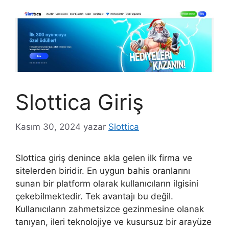
Slottica Giriş
Kasım 30, 2024
yazar
Slottica
Slottica giriş denince akla gelen ilk firma ve
sitelerden biridir. En uygun bahis oranlarını
sunan bir platform olarak kullanıcıların ilgisini
çekebilmektedir. Tek avantajı bu değil.
Kullanıcıların zahmetsizce gezinmesine olanak
tanıyan, ileri teknolojiye ve kusursuz bir arayüze