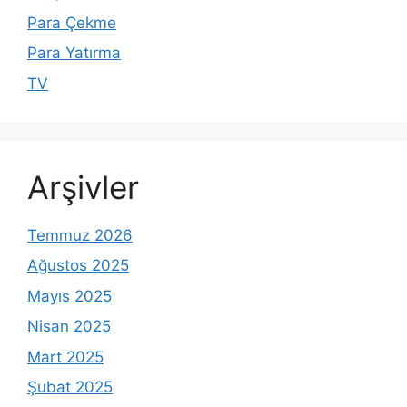
Para Çekme
Para Yatırma
TV
Arşivler
Temmuz 2026
Ağustos 2025
Mayıs 2025
Nisan 2025
Mart 2025
Şubat 2025