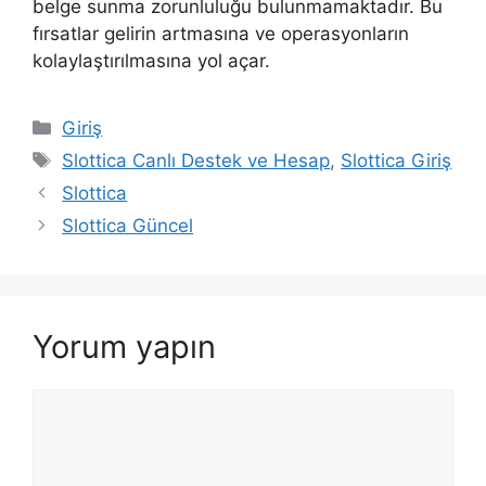
belge sunma zorunluluğu bulunmamaktadır. Bu
fırsatlar gelirin artmasına ve operasyonların
kolaylaştırılmasına yol açar.
Kategoriler
Giriş
Etiketler
Slottica Canlı Destek ve Hesap
,
Slottica Giriş
Slottica
Slottica Güncel
Yorum yapın
Yorum